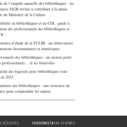
e de l’enquête annuelle des bibliothèques : les
taires SIGB invités à contribuer à la phase
de du Ministère de la Culture
ibilité en bibliothèques et en CDI : guide à
ntion des professionnels des bibliothèques et
DI
ournées d’étude de la FULBI : un observatoire
utations documentaires et numériques
rsonnels des bibliothèques : un secteur porté
es professionnels… et les bénévoles
ché des logiciels pour bibliothèques reste
e en 2025
métiers des bibliothèques : une ressource de
ence pour comprendre les enjeux
S RÉSERVÉS.
FASHIONISTA
PAR ATHEMES