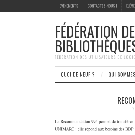
EVÉNEMENTS
CONTACTEZ-NOUS !
ELÉME
FÉDÉRATION DE
BIBLIOTHÈQUE
FÉDÉRATION DES UTILISATEURS DE LOG
QUOI DE NEUF ?
QUI SOMME
RECO
2
La Recommandation 995 permet de transférer f
UNIMARC ; elle répond aux besoins des BDP et d