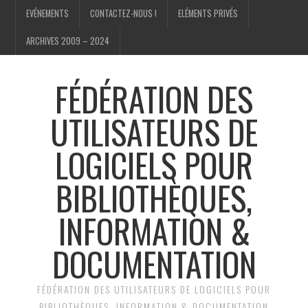
EVÉNEMENTS
CONTACTEZ-NOUS !
ELÉMENTS PRIVÉS
ARCHIVES 2009 – 2024
FÉDÉRATION DES
UTILISATEURS DE
LOGICIELS POUR
BIBLIOTHÈQUES,
INFORMATION &
DOCUMENTATION
FÉDÉRATION DES UTILISATEURS DE LOGICIELS POUR
BIBLIOTHÈQUES, INFORMATION & DOCUMENTATION