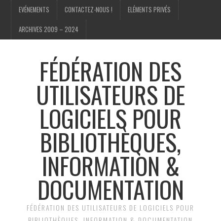
EVÉNEMENTS
CONTACTEZ-NOUS !
ELÉMENTS PRIVÉS
ARCHIVES 2009 – 2024
FÉDÉRATION DES
UTILISATEURS DE
LOGICIELS POUR
BIBLIOTHÈQUES,
INFORMATION &
DOCUMENTATION
FÉDÉRATION DES UTILISATEURS DE LOGICIELS POUR
BIBLIOTHÈQUES, INFORMATION & DOCUMENTATION