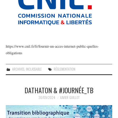
https://www.cnil.fr/fr/fournir-un-acces-internet-public-quelles-
obligations
ARCHIVES
,
INCLASSABLE
RÉGLEMENTATION
DATHATON & #JOURNÉE_TB
30/09/2024
XAVIER GUILLOT