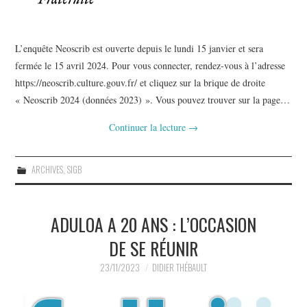
L’enquête Neoscrib est ouverte depuis le lundi 15 janvier et sera
fermée le 15 avril 2024. Pour vous connecter, rendez-vous à l’adresse
https://neoscrib.culture.gouv.fr/ et cliquez sur la brique de droite
« Neoscrib 2024 (données 2023) ». Vous pouvez trouver sur la page…
Continuer la lecture
→
ARCHIVES
,
SIGB
ADULOA A 20 ANS : L’OCCASION
DE SE RÉUNIR
23/11/2023
DIDIER THÉBAULT