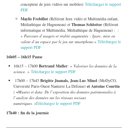
concepteur de jeux vidéos sur mobiles)
Téléchargez le support
PDF
Maylis Frebillot
(Référent Jeux vidéo et Multimédia enfant,
Thomas Schlotter
Médiathèque de Hagueneau) et
(Référent
informatique et Multimédia, Médiathèque de Hagueneau) : :
«
Parcours d’usagers et réalité augmentée : Iparc, mise en
valeur d’un espace par le jeu sur smartphone
.»
Téléchargez le
support PDF
16h05 – 16h15 Pause
Bertrand Muller
16h15 – 17h00
: «
Valoriser les données de la
science.
»
Téléchargez le support PDF
Brigitte Juanals, Jean-Luc Minel
17h00 – 17h45
(MoDyCO,
et Antoine Courtin
Université Paris-Ouest Nanterre La Défense)
: «
Musées et data: De l’exposition des données patrimoniales à
l’analyse des données sur les réseaux sociaux
numériques.
»
Téléchargez le support PDF
17h40 : fin de la journée