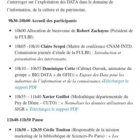
s’interroger sur l’exploitation des DATA dans le domaine de
l’information, de la culture et du patrimoine.
9h30-10h00 Accueil des participants
Robert Zachayus
10h00 Allocution de bienvenue de
(Président de
la FULBI)
Claire Scopsi
10h05 -10h10
(Maitre de conférence CNAM-INTD.
Commission journée d’étude de la FULBI) :
Introduction et
présentation des intervenants.
Dominique Cotte
10h10 – 10h55
(Cabinet Ourouk, animateur du
groupe « BIG DATA » du GFII)) «
Enjeux des Data pour les
industries de l’information et de la connaissance.
»
Téléchargez le
support PDF
Xavier Guillot
10h55 – 11h40
(Médiathèque départementale du
Puy de Dôme – CUTO) : «
Normaliser les données utilisateurs des
SIGB.
»
Téléchargez le support PDF
11h40-11h50 Pause
11h50 – 12h35 Cécile Touitou
(Responsable de la mission
marketing de la bibliothèque de Sciences-Po Paris) : «
Les