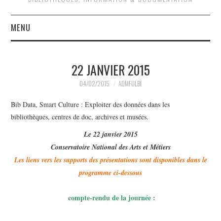
MENU
QUOI DE NEUF ?
22 JANVIER 2015
QUI SOMMES-NOUS ?
04/02/2015
ADMFULBI
ACTIVITÉS
Bib Data, Smart Culture : Exploiter des données dans les
bibliothèques, centres de doc, archives et musées.
JOURNÉES D’ÉTUDE
Le 22 janvier 2015
Conservatoire National des Arts et Métiers
EVÉNEMENTS
Les liens vers les supports des présentations sont disponibles dans le
programme ci-dessous
compte-rendu de la journée :