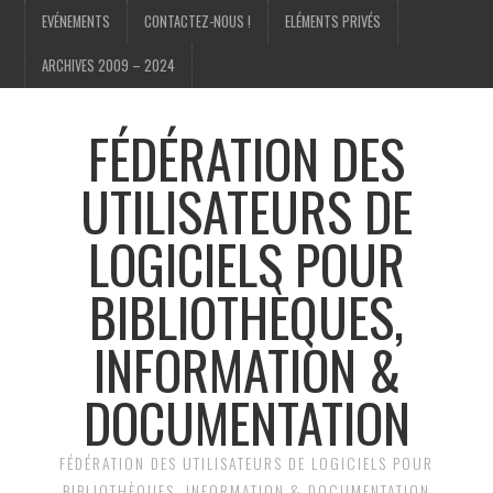
EVÉNEMENTS
CONTACTEZ-NOUS !
ELÉMENTS PRIVÉS
ARCHIVES 2009 – 2024
FÉDÉRATION DES
UTILISATEURS DE
LOGICIELS POUR
BIBLIOTHÈQUES,
INFORMATION &
DOCUMENTATION
FÉDÉRATION DES UTILISATEURS DE LOGICIELS POUR
BIBLIOTHÈQUES, INFORMATION & DOCUMENTATION