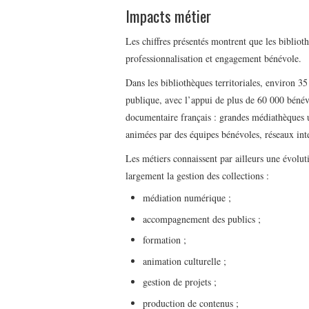
Impacts métier
Les chiffres présentés montrent que les biblioth
professionnalisation et engagement bénévole.
Dans les bibliothèques territoriales, environ 3
publique, avec l’appui de plus de 60 000 bénévo
documentaire français : grandes médiathèques ur
animées par des équipes bénévoles, réseaux in
Les métiers connaissent par ailleurs une évolu
largement la gestion des collections :
médiation numérique ;
accompagnement des publics ;
formation ;
animation culturelle ;
gestion de projets ;
production de contenus ;