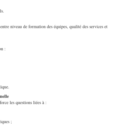
ls.
 entre niveau de formation des équipes, qualité des services et
on :
lique.
nelle
rce les questions liées à :
iques ;