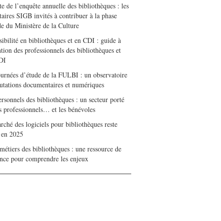
e de l’enquête annuelle des bibliothèques : les
taires SIGB invités à contribuer à la phase
de du Ministère de la Culture
ibilité en bibliothèques et en CDI : guide à
ntion des professionnels des bibliothèques et
DI
ournées d’étude de la FULBI : un observatoire
utations documentaires et numériques
rsonnels des bibliothèques : un secteur porté
es professionnels… et les bénévoles
ché des logiciels pour bibliothèques reste
e en 2025
métiers des bibliothèques : une ressource de
ence pour comprendre les enjeux