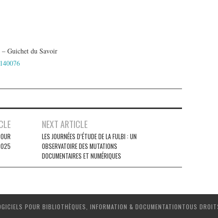
? – Guichet du Savoir
/140076
CLE
NEXT ARTICLE
POUR
LES JOURNÉES D’ÉTUDE DE LA FULBI : UN
2025
OBSERVATOIRE DES MUTATIONS
DOCUMENTAIRES ET NUMÉRIQUES
OGICIELS POUR BIBLIOTHÈQUES, INFORMATION & DOCUMENTATIONTOUS DROIT