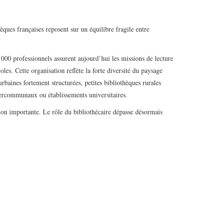
èques françaises reposent sur un équilibre fragile entre
5 000 professionnels assurent aujourd’hui les missions de lecture
les. Cette organisation reflète la forte diversité du paysage
baines fortement structurées, petites bibliothèques rurales
tercommunaux ou établissements universitaires.
tion importante. Le rôle du bibliothécaire dépasse désormais