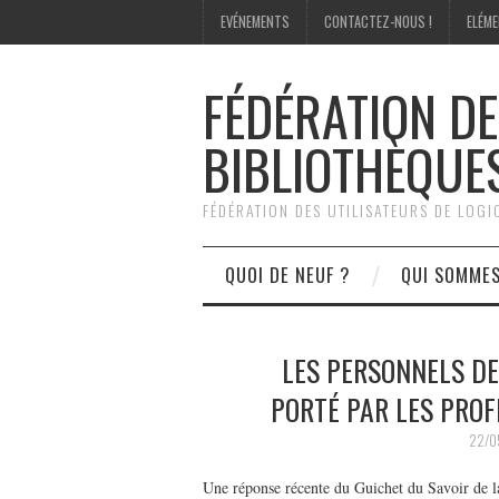
EVÉNEMENTS
CONTACTEZ-NOUS !
ELÉME
FÉDÉRATION DE
BIBLIOTHÈQUE
FÉDÉRATION DES UTILISATEURS DE LOG
QUOI DE NEUF ?
QUI SOMME
LES PERSONNELS DE
PORTÉ PAR LES PROF
22/0
Une réponse récente du Guichet du Savoir de l