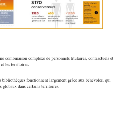
une combinaison complexe de personnels titulaires, contractuels et
t les territoires.
 bibliothèques fonctionnent largement grâce aux bénévoles, qui
fs globaux dans certains territoires.