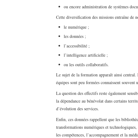
ou encore administration de systèmes docu
Cette diversification des missions entraîne de
le numérique ;
les données ;
l’accessibilité ;
l’intelligence artificielle ;
ou les outils collaboratifs.
Le sujet de la formation apparaît ainsi central.
équipes sont peu formées connaissent souvent u
La question des effectifs reste également sensi
la dépendance au bénévolat dans certains territo
d’évolution des services.
Enfin, ces données rappellent que les biblioth
transformations numériques et technologiques, 
les compétences, l’accompagnement et la médiat