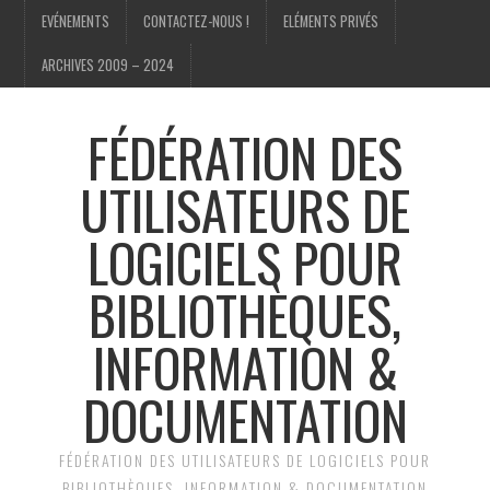
EVÉNEMENTS
CONTACTEZ-NOUS !
ELÉMENTS PRIVÉS
ARCHIVES 2009 – 2024
FÉDÉRATION DES
UTILISATEURS DE
LOGICIELS POUR
BIBLIOTHÈQUES,
INFORMATION &
DOCUMENTATION
FÉDÉRATION DES UTILISATEURS DE LOGICIELS POUR
BIBLIOTHÈQUES, INFORMATION & DOCUMENTATION