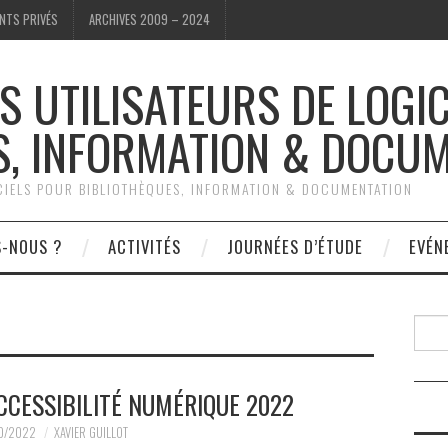
NTS PRIVÉS
ARCHIVES 2009 – 2024
S UTILISATEURS DE LOGI
S, INFORMATION & DOCU
ICIELS POUR BIBLIOTHÈQUES, INFORMATION & DOCUMENTATION
S-NOUS ?
ACTIVITÉS
JOURNÉES D’ÉTUDE
EVÉN
Reche
CCESSIBILITÉ NUMÉRIQUE 2022
10/2022
XAVIER GUILLOT