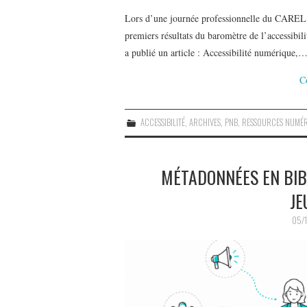
Lors d’une journée professionnelle du CAREL d
premiers résultats du baromètre de l’accessib
a publié un article : Accessibilité numérique,
C
ACCESSIBILITÉ
,
ARCHIVES
,
PNB
,
RESSOURCES NUMÉR
MÉTADONNÉES EN BIB
JE
05/