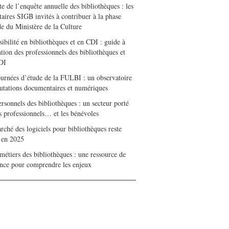
e de l’enquête annuelle des bibliothèques : les
taires SIGB invités à contribuer à la phase
de du Ministère de la Culture
ibilité en bibliothèques et en CDI : guide à
ntion des professionnels des bibliothèques et
DI
ournées d’étude de la FULBI : un observatoire
utations documentaires et numériques
rsonnels des bibliothèques : un secteur porté
es professionnels… et les bénévoles
ché des logiciels pour bibliothèques reste
e en 2025
métiers des bibliothèques : une ressource de
ence pour comprendre les enjeux