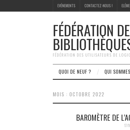
EVÉNEMENTS
CONTACTEZ-NOUS !
ELÉME
FÉDÉRATION DE
BIBLIOTHÈQUE
FÉDÉRATION DES UTILISATEURS DE LOG
QUOI DE NEUF ?
QUI SOMME
MOIS :
OCTOBRE 2022
BAROMÈTRE DE L’A
17/