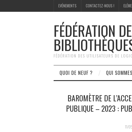
EVÉNEMENTS
CONTACTEZ-NOUS !
ELÉME
FÉDÉRATION DE
BIBLIOTHÈQUE
FÉDÉRATION DES UTILISATEURS DE LOG
QUOI DE NEUF ?
QUI SOMME
BAROMÈTRE DE L’ACCE
PUBLIQUE – 2023 : PU
11/0