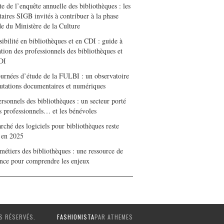
e de l’enquête annuelle des bibliothèques : les
taires SIGB invités à contribuer à la phase
de du Ministère de la Culture
ibilité en bibliothèques et en CDI : guide à
ntion des professionnels des bibliothèques et
DI
ournées d’étude de la FULBI : un observatoire
utations documentaires et numériques
rsonnels des bibliothèques : un secteur porté
es professionnels… et les bénévoles
ché des logiciels pour bibliothèques reste
e en 2025
métiers des bibliothèques : une ressource de
ence pour comprendre les enjeux
S RÉSERVÉS.
FASHIONISTA
PAR ATHEMES