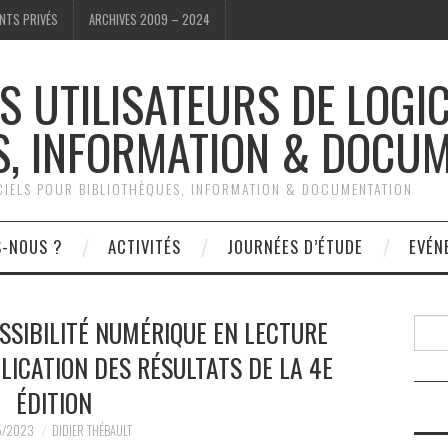
NTS PRIVÉS
ARCHIVES 2009 – 2024
S UTILISATEURS DE LOGI
S, INFORMATION & DOCU
ICIELS POUR BIBLIOTHÈQUES, INFORMATION & DOCUMENTATION
S-NOUS ?
ACTIVITÉS
JOURNÉES D’ÉTUDE
EVÉN
SSIBILITÉ NUMÉRIQUE EN LECTURE
Reche
BLICATION DES RÉSULTATS DE LA 4E
ÉDITION
5/2023
DIDIER THÉBAULT