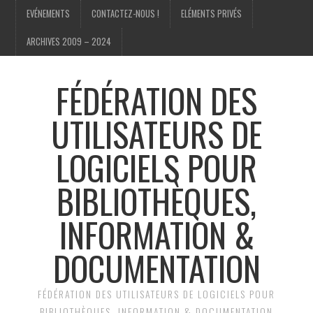
EVÉNEMENTS
CONTACTEZ-NOUS !
ELÉMENTS PRIVÉS
ARCHIVES 2009 – 2024
FÉDÉRATION DES
UTILISATEURS DE
LOGICIELS POUR
BIBLIOTHÈQUES,
INFORMATION &
DOCUMENTATION
FÉDÉRATION DES UTILISATEURS DE LOGICIELS POUR
BIBLIOTHÈQUES, INFORMATION & DOCUMENTATION