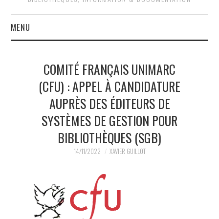
MENU
QUOI DE NEUF ?
COMITÉ FRANÇAIS UNIMARC
QUI SOMMES-NOUS ?
(CFU) : APPEL À CANDIDATURE
AUPRÈS DES ÉDITEURS DE
ACTIVITÉS
SYSTÈMES DE GESTION POUR
JOURNÉES D’ÉTUDE
BIBLIOTHÈQUES (SGB)
EVÉNEMENTS
14/11/2022
XAVIER GUILLOT