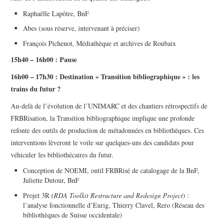
Raphaëlle Lapôtre, BnF
Abes (sous réserve, intervenant à préciser)
François Pichenot, Médiathèque et archives de Roubaix
15h40 – 16h00 :
Pause
16h00 – 17h30 :
Destination « Transition bibliographique » : les
trains du futur ?
Au-delà de l’évolution de l’UNIMARC et des chantiers rétrospectifs de
FRBRisation, la Transition bibliographique implique une profonde
refonte des outils de production de métadonnées en bibliothèques. Ces
interventions lèveront le voile sur quelques-uns des candidats pour
véhiculer les bibliothécaires du futur.
Conception de NOEMI, outil FRBRisé de catalogage de la BnF,
Juliette Dutour, BnF
Projet 3R (
RDA Toolkit Restructure and Redesign Project
) :
l’analyse fonctionnelle d’Eurig, Thierry Clavel, Rero (Réseau des
bibliothèques de Suisse occidentale)