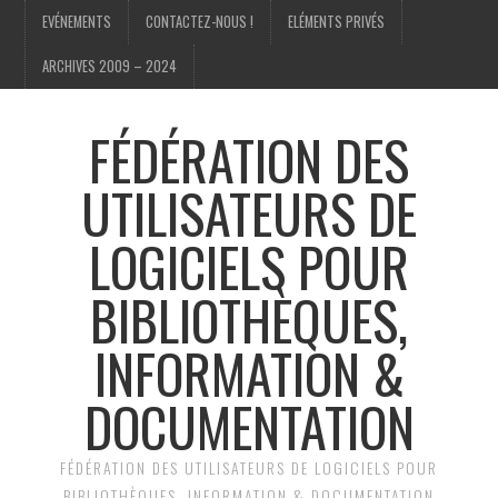
EVÉNEMENTS
CONTACTEZ-NOUS !
ELÉMENTS PRIVÉS
ARCHIVES 2009 – 2024
FÉDÉRATION DES
UTILISATEURS DE
LOGICIELS POUR
BIBLIOTHÈQUES,
INFORMATION &
DOCUMENTATION
FÉDÉRATION DES UTILISATEURS DE LOGICIELS POUR
BIBLIOTHÈQUES, INFORMATION & DOCUMENTATION