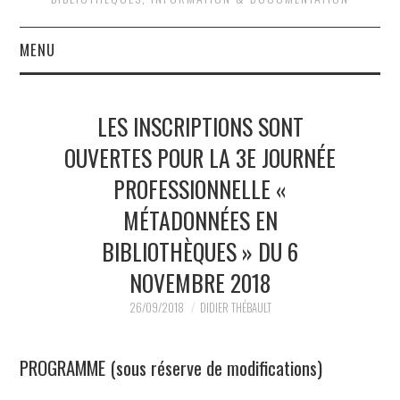
MENU
QUOI DE NEUF ?
LES INSCRIPTIONS SONT
QUI SOMMES-NOUS ?
OUVERTES POUR LA 3E JOURNÉE
PROFESSIONNELLE «
ACTIVITÉS
MÉTADONNÉES EN
JOURNÉES D’ÉTUDE
BIBLIOTHÈQUES » DU 6
EVÉNEMENTS
NOVEMBRE 2018
26/09/2018
DIDIER THÉBAULT
PROGRAMME (sous réserve de modifications)