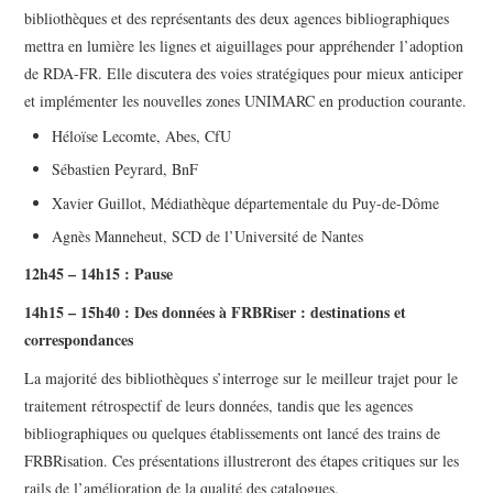
bibliothèques et des représentants des deux agences bibliographiques
mettra en lumière les lignes et aiguillages pour appréhender l’adoption
de RDA-FR. Elle discutera des voies stratégiques pour mieux anticiper
et implémenter les nouvelles zones UNIMARC en production courante.
Héloïse Lecomte, Abes, CfU
Sébastien Peyrard, BnF
Xavier Guillot, Médiathèque départementale du Puy-de-Dôme
Agnès Manneheut, SCD de l’Université de Nantes
12h45 – 14h15 :
Pause
14h15 – 15h40 :
Des données à FRBRiser : destinations et
correspondances
La majorité des bibliothèques s’interroge sur le meilleur trajet pour le
traitement rétrospectif de leurs données, tandis que les agences
bibliographiques ou quelques établissements ont lancé des trains de
FRBRisation. Ces présentations illustreront des étapes critiques sur les
rails de l’amélioration de la qualité des catalogues.