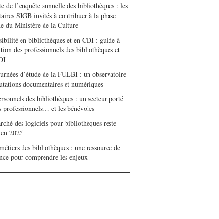
e de l’enquête annuelle des bibliothèques : les
taires SIGB invités à contribuer à la phase
de du Ministère de la Culture
ibilité en bibliothèques et en CDI : guide à
ntion des professionnels des bibliothèques et
DI
ournées d’étude de la FULBI : un observatoire
utations documentaires et numériques
rsonnels des bibliothèques : un secteur porté
es professionnels… et les bénévoles
ché des logiciels pour bibliothèques reste
e en 2025
métiers des bibliothèques : une ressource de
ence pour comprendre les enjeux