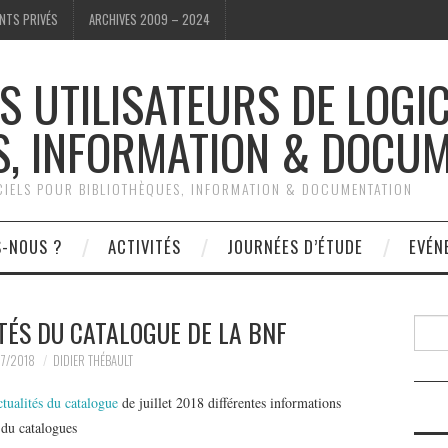
NTS PRIVÉS
ARCHIVES 2009 – 2024
S UTILISATEURS DE LOGI
S, INFORMATION & DOCU
ICIELS POUR BIBLIOTHÈQUES, INFORMATION & DOCUMENTATION
S-NOUS ?
ACTIVITÉS
JOURNÉES D’ÉTUDE
EVÉN
TÉS DU CATALOGUE DE LA BNF
Reche
7/2018
DIDIER THÉBAULT
ctualités du catalogue
de juillet 2018 différentes informations
 du catalogues