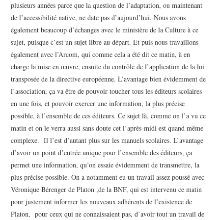
plusieurs années parce que la question de l’adaptation, ou maintenant
de l’accessibilité native, ne date pas d’aujourd’hui. Nous avons
également beaucoup d’échanges avec le ministère de la Culture à ce
sujet, puisque c’est un sujet libre au départ. Et puis nous travaillons
également avec l’Arcom, qui comme cela a été dit ce matin, à en
charge la mise en œuvre, ensuite du contrôle de l’application de la loi
transposée de la directive européenne. L’avantage bien évidemment de
l’association, ça va être de pouvoir toucher tous les éditeurs scolaires
en une fois, et pouvoir exercer une information, la plus précise
possible, à l’ensemble de ces éditeurs. Ce sujet là, comme on l’a vu ce
matin et on le verra aussi sans doute cet l’après-midi est quand même
complexe. Il l’est d’autant plus sur les manuels scolaires. L’avantage
d’avoir un point d’entrée unique pour l’ensemble des éditeurs, ça
permet une information, qu’on essaie évidemment de transmettre, la
plus précise possible. On a notamment eu un travail assez poussé avec
Véronique Bérenger de Platon ,de la BNF, qui est intervenu ce matin
pour justement informer les nouveaux adhérents de l’existence de
Platon, pour ceux qui ne connaissaient pas, d’avoir tout un travail de