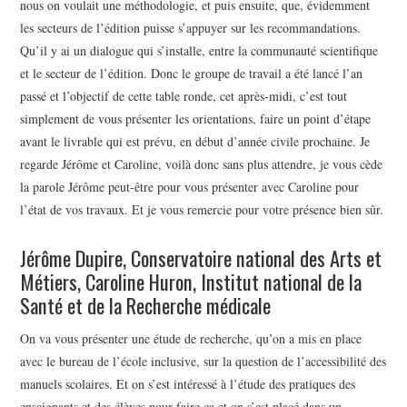
nous on voulait une méthodologie, et puis ensuite, que, évidemment
les secteurs de l’édition puisse s’appuyer sur les recommandations.
Qu’il y ai un dialogue qui s’installe, entre la communauté scientifique
et le secteur de l’édition. Donc le groupe de travail a été lancé l’an
passé et l’objectif de cette table ronde, cet après-midi, c’est tout
simplement de vous présenter les orientations, faire un point d’étape
avant le livrable qui est prévu, en début d’année civile prochaine. Je
regarde Jérôme et Caroline, voilà donc sans plus attendre, je vous cède
la parole Jérôme peut-être pour vous présenter avec Caroline pour
l’état de vos travaux. Et je vous remercie pour votre présence bien sûr.
Jérôme Dupire, Conservatoire national des Arts et
Métiers, Caroline Huron, Institut national de la
Santé et de la Recherche médicale
On va vous présenter une étude de recherche, qu’on a mis en place
avec le bureau de l’école inclusive, sur la question de l’accessibilité des
manuels scolaires. Et on s’est intéressé à l’étude des pratiques des
enseignants et des élèves pour faire ça et on s’est placé dans un