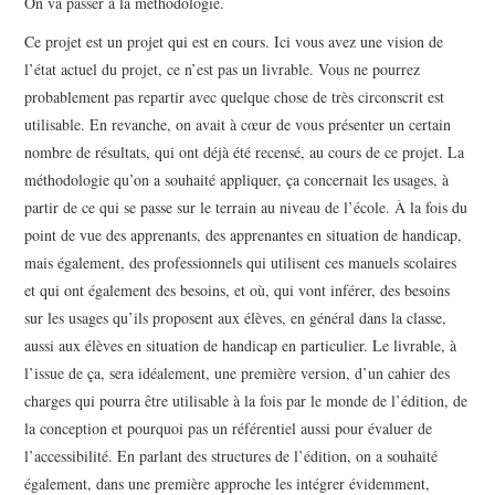
On va passer à la méthodologie.
Ce projet est un projet qui est en cours. Ici vous avez une vision de
l’état actuel du projet, ce n’est pas un livrable. Vous ne pourrez
probablement pas repartir avec quelque chose de très circonscrit est
utilisable. En revanche, on avait à cœur de vous présenter un certain
nombre de résultats, qui ont déjà été recensé, au cours de ce projet. La
méthodologie qu’on a souhaité appliquer, ça concernait les usages, à
partir de ce qui se passe sur le terrain au niveau de l’école. À la fois du
point de vue des apprenants, des apprenantes en situation de handicap,
mais également, des professionnels qui utilisent ces manuels scolaires
et qui ont également des besoins, et où, qui vont inférer, des besoins
sur les usages qu’ils proposent aux élèves, en général dans la classe,
aussi aux élèves en situation de handicap en particulier. Le livrable, à
l’issue de ça, sera idéalement, une première version, d’un cahier des
charges qui pourra être utilisable à la fois par le monde de l’édition, de
la conception et pourquoi pas un référentiel aussi pour évaluer de
l’accessibilité. En parlant des structures de l’édition, on a souhaité
également, dans une première approche les intégrer évidemment,