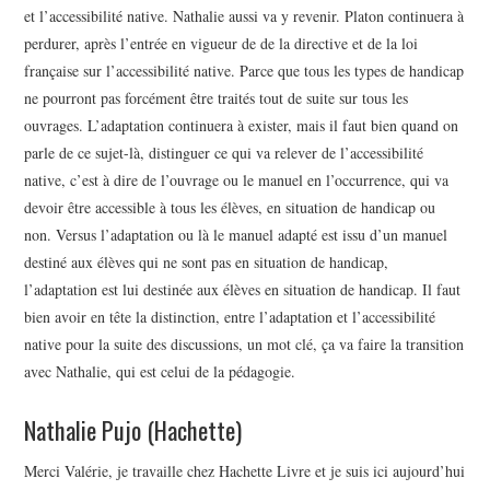
et l’accessibilité native. Nathalie aussi va y revenir. Platon continuera à
perdurer, après l’entrée en vigueur de de la directive et de la loi
française sur l’accessibilité native. Parce que tous les types de handicap
ne pourront pas forcément être traités tout de suite sur tous les
ouvrages. L’adaptation continuera à exister, mais il faut bien quand on
parle de ce sujet-là, distinguer ce qui va relever de l’accessibilité
native, c’est à dire de l’ouvrage ou le manuel en l’occurrence, qui va
devoir être accessible à tous les élèves, en situation de handicap ou
non. Versus l’adaptation ou là le manuel adapté est issu d’un manuel
destiné aux élèves qui ne sont pas en situation de handicap,
l’adaptation est lui destinée aux élèves en situation de handicap. Il faut
bien avoir en tête la distinction, entre l’adaptation et l’accessibilité
native pour la suite des discussions, un mot clé, ça va faire la transition
avec Nathalie, qui est celui de la pédagogie.
Nathalie Pujo (Hachette)
Merci Valérie, je travaille chez Hachette Livre et je suis ici aujourd’hui