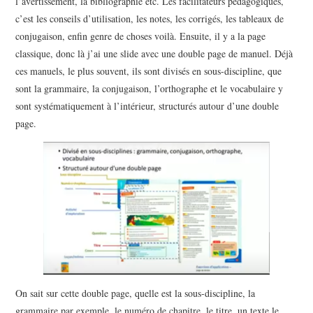
l’avertissement, la bibliographie etc. Les facilitateurs pédagogiques,
c’est les conseils d’utilisation, les notes, les corrigés, les tableaux de
conjugaison, enfin genre de choses voilà. Ensuite, il y a la page
classique, donc là j’ai une slide avec une double page de manuel. Déjà
ces manuels, le plus souvent, ils sont divisés en sous-discipline, que
sont la grammaire, la conjugaison, l’orthographe et le vocabulaire y
sont systématiquement à l’intérieur, structurés autour d’une double
page.
On sait sur cette double page, quelle est la sous-discipline, la
grammaire par exemple, le numéro de chapitre, le titre, un texte le