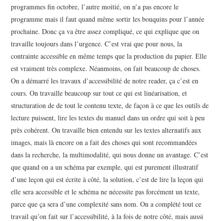
programmes fin octobre, l’autre moitié, on n’a pas encore le
programme mais il faut quand même sortir les bouquins pour l’année
prochaine. Donc ça va être assez compliqué, ce qui explique que on
travaille toujours dans l’urgence. C’est vrai que pour nous, la
contrainte accessible en même temps que la production du papier. Elle
est vraiment très complexe. Néanmoins, on fait beaucoup de choses.
On a démarré les travaux d’accessibilité de notre reader, ça c’est en
cours. On travaille beaucoup sur tout ce qui est linéarisation, et
structuration de de tout le contenu texte, de façon à ce que les outils de
lecture puissent, lire les textes du manuel dans un ordre qui soit à peu
près cohérent. On travaille bien entendu sur les textes alternatifs aux
images, mais là encore on a fait des choses qui sont recommandées
dans la recherche, la multimodalité, qui nous donne un avantage. C’est
que quand on a un schéma par exemple, qui est purement illustratif
d’une leçon qui est écrite à côté, la solution, c’est de lire la leçon qui
elle sera accessible et le schéma ne nécessite pas forcément un texte,
parce que ça sera d’une complexité sans nom. On a complété tout ce
travail qu’on fait sur l’accessibilité, à la fois de notre côté, mais aussi