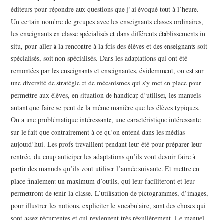
éditeurs pour répondre aux questions que j’ai évoqué tout à l’heure.
Un certain nombre de groupes avec les enseignants classes ordinaires,
les enseignants en classe spécialisés et dans différents établissements in
situ, pour aller à la rencontre à la fois des élèves et des enseignants soit
spécialisés, soit non spécialisés. Dans les adaptations qui ont été
remontées par les enseignants et enseignantes, évidemment, on est sur
une diversité de stratégie et de mécanismes qui s’y met en place pour
permettre aux élèves, en situation de handicap d’utiliser, les manuels
autant que faire se peut de la même manière que les élèves typiques.
On a une problématique intéressante, une caractéristique intéressante
sur le fait que contrairement à ce qu’on entend dans les médias
aujourd’hui. Les profs travaillent pendant leur été pour préparer leur
rentrée, du coup anticiper les adaptations qu’ils vont devoir faire à
partir des manuels qu’ils vont utiliser l’année suivante. Et mettre en
place finalement un maximum d’outils, qui leur faciliteront et leur
permettront de tenir la classe. L’utilisation de pictogrammes, d’images,
pour illustrer les notions, expliciter le vocabulaire, sont des choses qui
sont assez récurrentes et qui reviennent très régulièrement. Le manuel