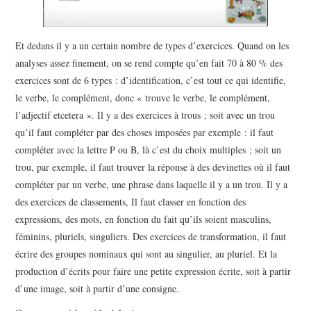
Et dedans il y a un certain nombre de types d’exercices. Quand on les
analyses assez finement, on se rend compte qu’en fait 70 à 80 % des
exercices sont de 6 types : d’identification, c’est tout ce qui identifie,
le verbe, le complément, donc « trouve le verbe, le complément,
l’adjectif etcetera ». Il y a des exercices à trous ; soit avec un trou
qu’il faut compléter par des choses imposées par exemple : il faut
compléter avec la lettre P ou B, là c’est du choix multiples ; soit un
trou, par exemple, il faut trouver la réponse à des devinettes où il faut
compléter par un verbe, une phrase dans laquelle il y a un trou. Il y a
des exercices de classements, Il faut classer en fonction des
expressions, des mots, en fonction du fait qu’ils soient masculins,
féminins, pluriels, singuliers. Des exercices de transformation, il faut
écrire des groupes nominaux qui sont au singulier, au pluriel. Et la
production d’écrits pour faire une petite expression écrite, soit à partir
d’une image, soit à partir d’une consigne.