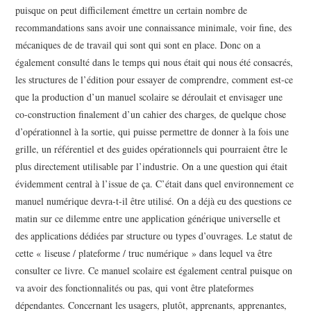
puisque on peut difficilement émettre un certain nombre de
recommandations sans avoir une connaissance minimale, voir fine, des
mécaniques de de travail qui sont qui sont en place. Donc on a
également consulté dans le temps qui nous était qui nous été consacrés,
les structures de l’édition pour essayer de comprendre, comment est-ce
que la production d’un manuel scolaire se déroulait et envisager une
co-construction finalement d’un cahier des charges, de quelque chose
d’opérationnel à la sortie, qui puisse permettre de donner à la fois une
grille, un référentiel et des guides opérationnels qui pourraient être le
plus directement utilisable par l’industrie. On a une question qui était
évidemment central à l’issue de ça. C’était dans quel environnement ce
manuel numérique devra-t-il être utilisé. On a déjà eu des questions ce
matin sur ce dilemme entre une application générique universelle et
des applications dédiées par structure ou types d’ouvrages. Le statut de
cette « liseuse / plateforme / truc numérique » dans lequel va être
consulter ce livre. Ce manuel scolaire est également central puisque on
va avoir des fonctionnalités ou pas, qui vont être plateformes
dépendantes. Concernant les usagers, plutôt, apprenants, apprenantes,