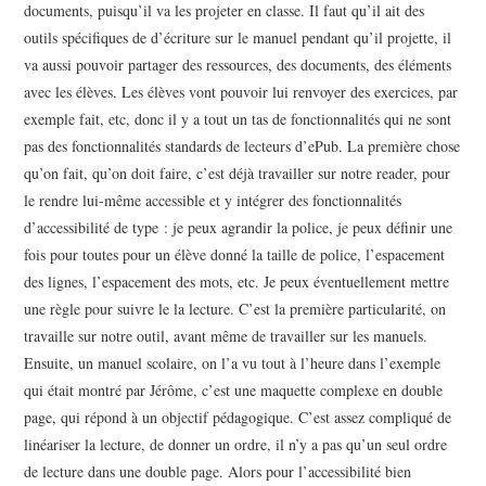
documents, puisqu’il va les projeter en classe. Il faut qu’il ait des
outils spécifiques de d’écriture sur le manuel pendant qu’il projette, il
va aussi pouvoir partager des ressources, des documents, des éléments
avec les élèves. Les élèves vont pouvoir lui renvoyer des exercices, par
exemple fait, etc, donc il y a tout un tas de fonctionnalités qui ne sont
pas des fonctionnalités standards de lecteurs d’ePub. La première chose
qu’on fait, qu’on doit faire, c’est déjà travailler sur notre reader, pour
le rendre lui-même accessible et y intégrer des fonctionnalités
d’accessibilité de type : je peux agrandir la police, je peux définir une
fois pour toutes pour un élève donné la taille de police, l’espacement
des lignes, l’espacement des mots, etc. Je peux éventuellement mettre
une règle pour suivre le la lecture. C’est la première particularité, on
travaille sur notre outil, avant même de travailler sur les manuels.
Ensuite, un manuel scolaire, on l’a vu tout à l’heure dans l’exemple
qui était montré par Jérôme, c’est une maquette complexe en double
page, qui répond à un objectif pédagogique. C’est assez compliqué de
linéariser la lecture, de donner un ordre, il n’y a pas qu’un seul ordre
de lecture dans une double page. Alors pour l’accessibilité bien