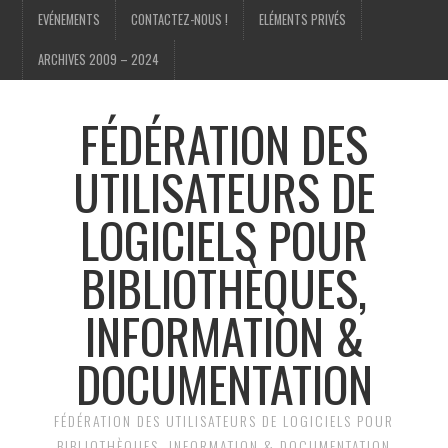
EVÉNEMENTS
CONTACTEZ-NOUS !
ELÉMENTS PRIVÉS
ARCHIVES 2009 – 2024
FÉDÉRATION DES
UTILISATEURS DE
LOGICIELS POUR
BIBLIOTHÈQUES,
INFORMATION &
DOCUMENTATION
FÉDÉRATION DES UTILISATEURS DE LOGICIELS POUR
BIBLIOTHÈQUES, INFORMATION & DOCUMENTATION