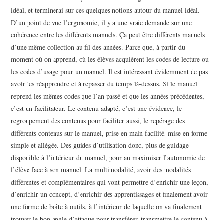
idéal, et terminerai sur ces quelques notions autour du manuel idéal.
D’un point de vue l’ergonomie, il y a une vraie demande sur une
cohérence entre les différents manuels. Ça peut être différents manuels
d’une même collection au fil des années. Parce que, à partir du
moment où on apprend, où les élèves acquièrent les codes de lecture ou
les codes d’usage pour un manuel. Il est intéressant évidemment de pas
avoir les réapprendre et à repasser du temps là-dessus. Si le manuel
reprend les mêmes codes que l’an passé et que les années précédentes,
c’est un facilitateur. Le contenu adapté, c’est une évidence, le
regroupement des contenus pour faciliter aussi, le repérage des
différents contenus sur le manuel, prise en main facilité, mise en forme
simple et allégée. Des guides d’utilisation donc, plus de guidage
disponible à l’intérieur du manuel, pour au maximiser l’autonomie de
l’élève face à son manuel. La multimodalité, avoir des modalités
différentes et complémentaires qui vont permettre d’enrichir une leçon,
d’enrichir un concept, d’enrichir des apprentissages et finalement avoir
une forme de boîte à outils, à l’intérieur de laquelle on va finalement
trouver le bon angle d’attaque pour transférer, transmettre le contenu à