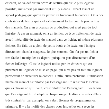
entendu, on va définir un ordre de lecture qui est le plus logique
possible, mais c’est pas immédiat et il y a dans l’aspect visuel un
apport pédagogique qu’on va perdre en linéarisant le contenu. On a des
contraintes de temps qui sont extrêmement fortes pour la production
des manuels. On a un processus de production qui n’est pas du tout
linéaire. À aucun moment, on a un fichier, de type traitement de texte
avec l’intégralité du texte du manuel dans ce fichier, ni même plusieurs
fichiers. En fait, on a plein de petits bouts et le texte, on l’intègre
directement dans la maquette, le plus souvent. On n’a pas un fichier
très facile à manipuler au départ, puisqu’on part directement d’un
fichier InDesign. C’est le logiciel utilisé par les éditeurs qui est
purement un logiciel de mise en page, qui n’est pas du tout un logiciel
permettant de structurer le contenu. Enfin, autre problème, l’utilisation
même du manuel est pilotée par l’enseignant. Ce n’est pas le l’élève
qui va choisir ce qu’il veut, c’est piloter par l’enseignant. Il va falloir
que l’enseignant lui, s’adapte à chaque usage. Je disais on a des délais
très contraints, par exemple, on a des réformes de programmes en
primaire. Il y a la moitié des classes pour lesquelles on a reçu les