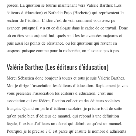
posées. La question se tourne maintenant vers Valérie Barthez (Les
éditeurs d’éducation) et Nathalie Pujo (Hachette) qui représentent le
secteur de l’édition. L’idée c’est de voir comment vous avez pu
avancer, puisque il y a eu ce dialogue dans le cadre de ce travail. Donc
où en êtes-vous aujourd’hui, quels sont les les avancées majeures et
puis aussi les points de résistance, ou les questions qui restent en
suspens, puisque comme pour la recherche, on n’avance pas à pas.
Valérie Barthez (Les éditeurs d’éducation)
Merci Sébastien donc bonjour à toutes et tous je suis Valérie Barthez.
Moi je dirige l’association les éditeurs d’éducation. Rapidement je vais
vous présenter l’association les éditeurs d’éducation, c’est une
association qui est fédère, l’action collective des éditeurs scolaires
français. Quand on parle d’éditeurs scolaire, je précise tout de suite
qu’on parle bien d’éditeur de manuel, qui répond à une définition
légale, il existe d’ailleurs un décret qui définit ce qu’est un manuel.
Pourquoi je le précise ? C’est parce qu’ensuite le nombre d’adhérents