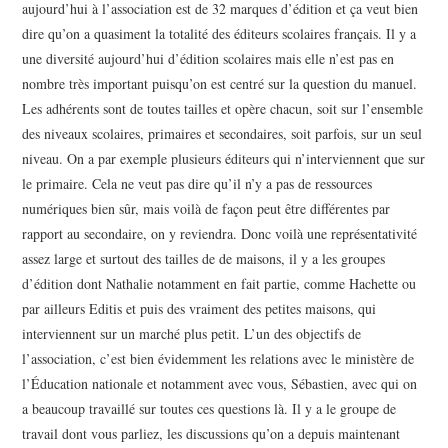
aujourd’hui à l’association est de 32 marques d’édition et ça veut bien
dire qu’on a quasiment la totalité des éditeurs scolaires français. Il y a
une diversité aujourd’hui d’édition scolaires mais elle n’est pas en
nombre très important puisqu’on est centré sur la question du manuel.
Les adhérents sont de toutes tailles et opère chacun, soit sur l’ensemble
des niveaux scolaires, primaires et secondaires, soit parfois, sur un seul
niveau. On a par exemple plusieurs éditeurs qui n’interviennent que sur
le primaire. Cela ne veut pas dire qu’il n’y a pas de ressources
numériques bien sûr, mais voilà de façon peut être différentes par
rapport au secondaire, on y reviendra. Donc voilà une représentativité
assez large et surtout des tailles de de maisons, il y a les groupes
d’édition dont Nathalie notamment en fait partie, comme Hachette ou
par ailleurs Editis et puis des vraiment des petites maisons, qui
interviennent sur un marché plus petit. L’un des objectifs de
l’association, c’est bien évidemment les relations avec le ministère de
l’Éducation nationale et notamment avec vous, Sébastien, avec qui on
a beaucoup travaillé sur toutes ces questions là. Il y a le groupe de
travail dont vous parliez, les discussions qu’on a depuis maintenant