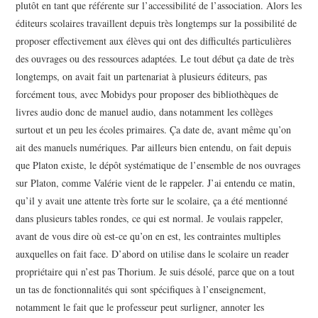
plutôt en tant que référente sur l’accessibilité de l’association. Alors les
éditeurs scolaires travaillent depuis très longtemps sur la possibilité de
proposer effectivement aux élèves qui ont des difficultés particulières
des ouvrages ou des ressources adaptées. Le tout début ça date de très
longtemps, on avait fait un partenariat à plusieurs éditeurs, pas
forcément tous, avec Mobidys pour proposer des bibliothèques de
livres audio donc de manuel audio, dans notamment les collèges
surtout et un peu les écoles primaires. Ça date de, avant même qu’on
ait des manuels numériques. Par ailleurs bien entendu, on fait depuis
que Platon existe, le dépôt systématique de l’ensemble de nos ouvrages
sur Platon, comme Valérie vient de le rappeler. J’ai entendu ce matin,
qu’il y avait une attente très forte sur le scolaire, ça a été mentionné
dans plusieurs tables rondes, ce qui est normal. Je voulais rappeler,
avant de vous dire où est-ce qu’on en est, les contraintes multiples
auxquelles on fait face. D’abord on utilise dans le scolaire un reader
propriétaire qui n’est pas Thorium. Je suis désolé, parce que on a tout
un tas de fonctionnalités qui sont spécifiques à l’enseignement,
notamment le fait que le professeur peut surligner, annoter les