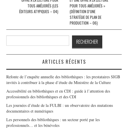
OFFRE À LA LECTURE POUR
ET UNE OFFRE À LA LECTURE
articles
TOUS AMÉLIORÉS (LES
POUR TOUS AMÉLIORÉS »
ÉDITEURS ATYPIQUES – 04)
(DÉFINITION D’UNE
STRATÉGIE DE PLAN DE
PRODUCTION – 06)
Rechercher
RECHERCHER
ARTICLES RÉCENTS
Refonte de l’enquête annuelle des bibliothèques : les prestataires SIGB
invités à contribuer à la phase d’étude du Ministère de la Culture
Accessibilité en bibliothèques et en CDI : guide à l’attention des
professionnels des bibliothèques et des CDI
Les journées d’étude de la FULBI : un observatoire des mutations
documentaires et numériques
Les personnels des bibliothèques : un secteur porté par les
professionnels… et les bénévoles