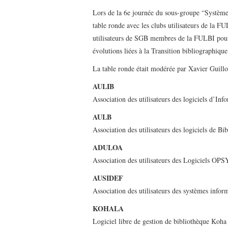
Lors de la 6e journée du sous-groupe “Systèmes
table ronde avec les clubs utilisateurs de la F
utilisateurs de SGB membres de la FULBI pour é
évolutions liées à la Transition bibliographique
La table ronde était modérée par Xavier Guillo
AULIB
Association des utilisateurs des logiciels d’Inf
AULB
Association des utilisateurs des logiciels de B
ADULOA
Association des utilisateurs des Logiciels OP
AUSIDEF
Association des utilisateurs des systèmes infor
KOHALA
Logiciel libre de gestion de bibliothèque Koha