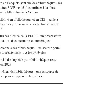
e de l’enquête annuelle des bibliothèques : les
taires SIGB invités à contribuer à la phase
de du Ministère de la Culture
ibilité en bibliothèques et en CDI : guide à
ntion des professionnels des bibliothèques et
DI
ournées d’étude de la FULBI : un observatoire
utations documentaires et numériques
rsonnels des bibliothèques : un secteur porté
es professionnels… et les bénévoles
ché des logiciels pour bibliothèques reste
e en 2025
métiers des bibliothèques : une ressource de
ence pour comprendre les enjeux