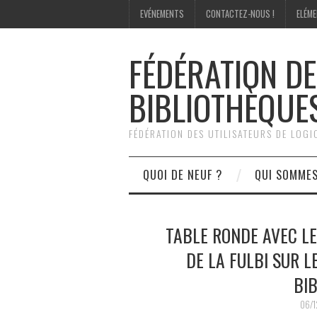
EVÉNEMENTS
CONTACTEZ-NOUS !
ELÉME
FÉDÉRATION DE
BIBLIOTHÈQUE
FÉDÉRATION DES UTILISATEURS DE LOG
QUOI DE NEUF ?
QUI SOMME
TABLE RONDE AVEC L
DE LA FULBI SUR L
BI
06/1