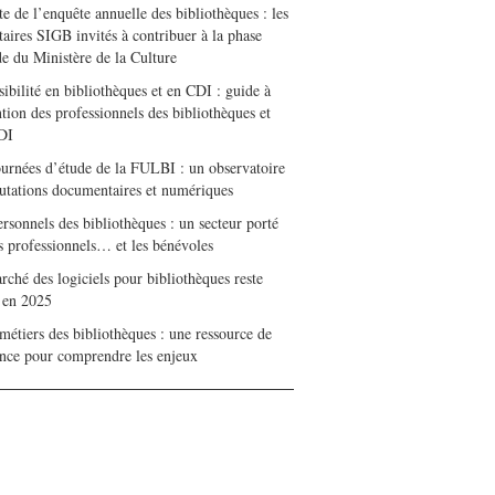
e de l’enquête annuelle des bibliothèques : les
taires SIGB invités à contribuer à la phase
de du Ministère de la Culture
ibilité en bibliothèques et en CDI : guide à
ntion des professionnels des bibliothèques et
DI
ournées d’étude de la FULBI : un observatoire
utations documentaires et numériques
rsonnels des bibliothèques : un secteur porté
es professionnels… et les bénévoles
ché des logiciels pour bibliothèques reste
e en 2025
métiers des bibliothèques : une ressource de
ence pour comprendre les enjeux