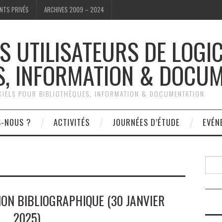
NTS PRIVÉS
ARCHIVES 2009 – 2024
S UTILISATEURS DE LOGI
S, INFORMATION & DOCU
ICIELS POUR BIBLIOTHÈQUES, INFORMATION & DOCUMENTATION
S-NOUS ?
ACTIVITÉS
JOURNÉES D’ÉTUDE
EVÉN
Reche
ION BIBLIOGRAPHIQUE (30 JANVIER
2025)