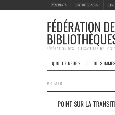
EVÉNEMENTS
CONTACTEZ-NOUS !
ELÉME
FÉDÉRATION DE
BIBLIOTHÈQUE
FÉDÉRATION DES UTILISATEURS DE LOG
QUOI DE NEUF ?
QUI SOMME
#RDAFR
POINT SUR LA TRANSIT