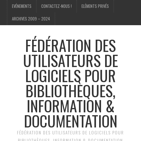
EVÉNEMENTS
CONTACTEZ-NOUS !
ELÉMENTS PRIVÉS
ARCHIVES 2009 – 2024
FÉDÉRATION DES
UTILISATEURS DE
LOGICIELS POUR
BIBLIOTHÈQUES,
INFORMATION &
DOCUMENTATION
FÉDÉRATION DES UTILISATEURS DE LOGICIELS POUR
BIBLIOTHÈQUES, INFORMATION & DOCUMENTATION