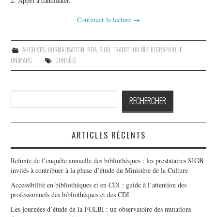
2. Appel à candidater.
Continuer la lecture
→
ARCHIVES
,
NORMALISATION
,
RDA
,
SIGB
,
TRANSITION BIBLIOGRAPHIQUE
,
UNIMARC
DONNÉES
Rechercher
RECHERCHER
ARTICLES RÉCENTS
Refonte de l’enquête annuelle des bibliothèques : les prestataires SIGB
invités à contribuer à la phase d’étude du Ministère de la Culture
Accessibilité en bibliothèques et en CDI : guide à l’attention des
professionnels des bibliothèques et des CDI
Les journées d’étude de la FULBI : un observatoire des mutations