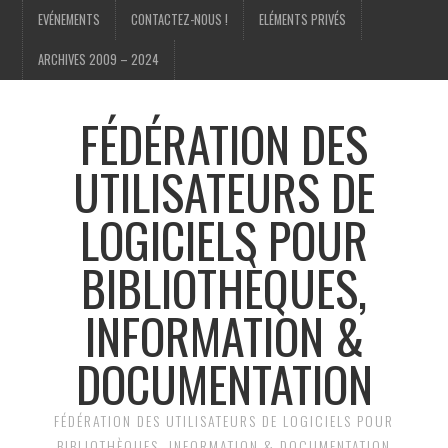
EVÉNEMENTS
CONTACTEZ-NOUS !
ELÉMENTS PRIVÉS
ARCHIVES 2009 – 2024
FÉDÉRATION DES
UTILISATEURS DE
LOGICIELS POUR
BIBLIOTHÈQUES,
INFORMATION &
DOCUMENTATION
FÉDÉRATION DES UTILISATEURS DE LOGICIELS POUR
BIBLIOTHÈQUES, INFORMATION & DOCUMENTATION