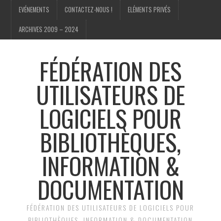
EVÉNEMENTS
CONTACTEZ-NOUS !
ELÉMENTS PRIVÉS
ARCHIVES 2009 – 2024
FÉDÉRATION DES
UTILISATEURS DE
LOGICIELS POUR
BIBLIOTHÈQUES,
INFORMATION &
DOCUMENTATION
FÉDÉRATION DES UTILISATEURS DE LOGICIELS POUR
BIBLIOTHÈQUES, INFORMATION & DOCUMENTATION