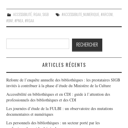
ACCESSIBILITÉ
,
RGAA
,
SIGB
#ACCESSIBILITE_NUMERIQUE
,
#ARCOM
,
#BNF
,
#PNEA
,
#RGAA
Rechercher
RECHERCHER
ARTICLES RÉCENTS
Refonte de l’enquête annuelle des bibliothèques : les prestataires SIGB
invités à contribuer à la phase d’étude du Ministère de la Culture
Accessibilité en bibliothèques et en CDI : guide à l’attention des
professionnels des bibliothèques et des CDI
Les journées d’étude de la FULBI : un observatoire des mutations
documentaires et numériques
Les personnels des bibliothèques : un secteur porté par les