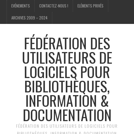
EVÉNEMENTS
CONTACTEZ-NOUS !
ELÉMENTS PRIVÉS
ARCHIVES 2009 – 2024
FÉDÉRATION DES
UTILISATEURS DE
LOGICIELS POUR
BIBLIOTHÈQUES,
INFORMATION &
DOCUMENTATION
FÉDÉRATION DES UTILISATEURS DE LOGICIELS POUR
BIBLIOTHÈQUES, INFORMATION & DOCUMENTATION